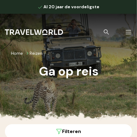
Al 20 jaar de voordeligste
Home
Reizen
Ga op reis
Bekijk alle zoekresultaten
Filteren