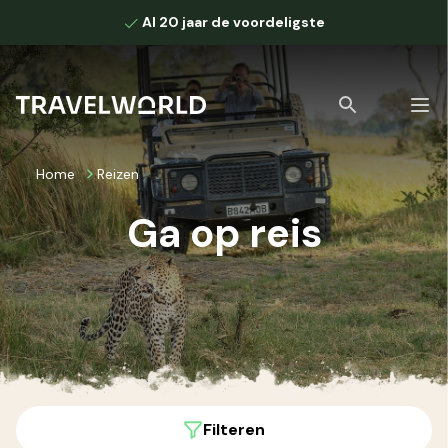
Al 20 jaar de voordeligste
Home
Reizen
Ga op reis
Bekijk alle zoekresultaten
Filteren