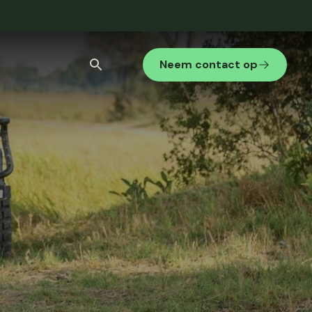
Neem contact op
Stedenreis
Internationaal gezelschap
Bekijk alle zoekresultaten