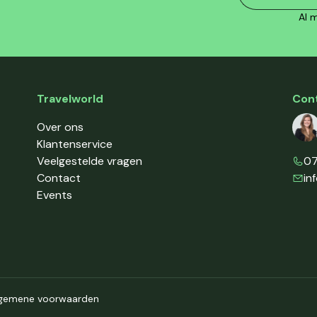
Al m
Travelworld
Con
Over ons
Klantenservice
Veelgestelde vragen
07
Contact
in
Events
gemene voorwaarden