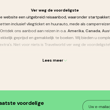
Ver weg de voordeligste
ze website een uitgebreid reisaanbod, waaronder startpakkett
etten inclusief vliegticket en huurauto, mede als camperreiz
ntdek ons aanbod aan reizen in o.a.
Amerika
,
Canada
,
Aust
ntrekkelijk geprijsd en gemakkelijk te boeken. Wij bieden u co
extra's. Niet voor niets is Travelworld ver weg de voordeligste
Lees meer
laatste voordelige