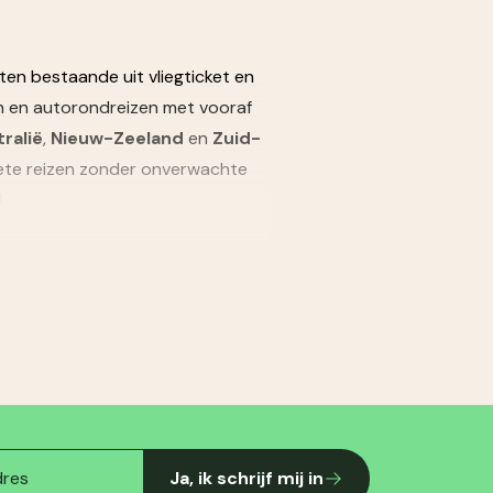
en bestaande uit vliegticket en
en en autorondreizen met vooraf
ralië
,
Nieuw-Zeeland
en
Zuid-
mplete reizen zonder onverwachte
!
Ja, ik schrijf mij in