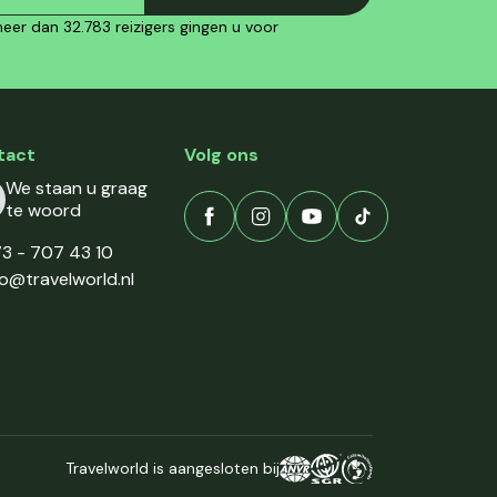
eer dan 32.783 reizigers gingen u voor
tact
Volg ons
We staan u graag
te woord
3 - 707 43 10
fo@travelworld.nl
Travelworld is aangesloten bij