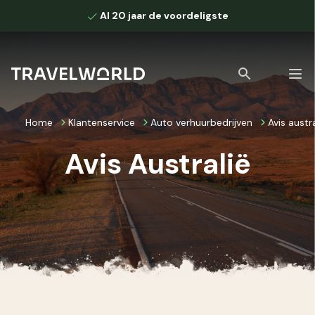
Al 20 jaar de voordeligste
Home
Klantenservice
Auto verhuurbedrijven
Avis austra
Avis Australië
Bekijk alle zoekresultaten