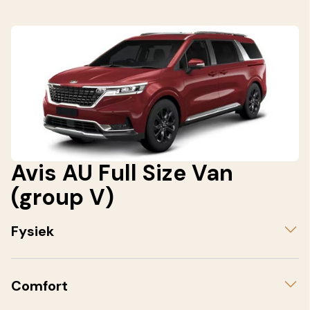
Avis AU Full Size Van
(group V)
Fysiek
Comfort