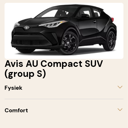
Avis AU Compact SUV
(group S)
Fysiek
Comfort