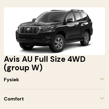
Avis AU Full Size 4WD
(group W)
Fysiek
Comfort