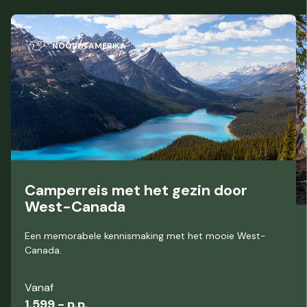
NOORD-AMERIKA
Camperreis met het gezin door
West-Canada
Een memorabele kennismaking met het mooie West-
Canada.
Vanaf
1.599,- p.p.