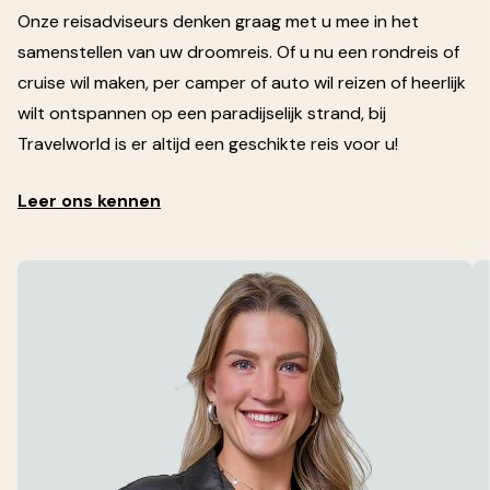
Onze reisadviseurs denken graag met u mee in het
samenstellen van uw droomreis. Of u nu een rondreis of
cruise wil maken, per camper of auto wil reizen of heerlijk
wilt ontspannen op een paradijselijk strand, bij
Travelworld is er altijd een geschikte reis voor u!
Leer ons kennen