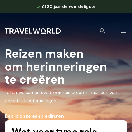
Al 20 jaar de voordeligste
Reizen
maken
om herinneringen
Bekijk alle zoekresultaten
te creëren
Laten we samen uw droomreis creëren naar een van
onze topbestemmingen.
Bekijk onze aanbiedingen