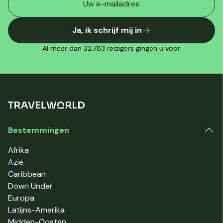
Ja, ik schrijf mij in
Al meer dan 32.783 reizigers gingen u voor
Bestemmingen
Afrika
Azië
Caribbean
Down Under
Europa
Latijns-Amerika
Midden-Oosten