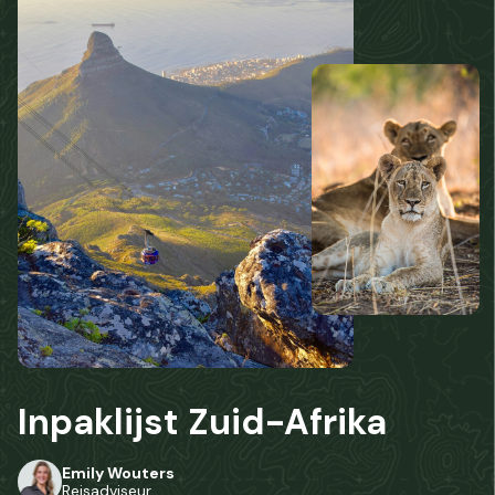
Inpaklijst
Zuid-Afrika
Emily Wouters
Reisadviseur