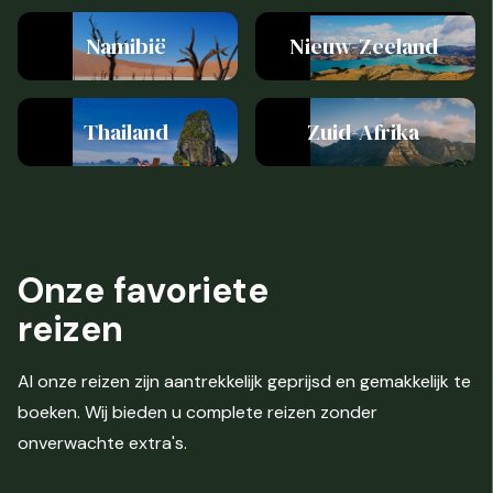
Namibië
Nieuw-Zeeland
Thailand
Zuid-Afrika
Onze
favoriete
reizen
Al onze reizen zijn aantrekkelijk geprijsd en gemakkelijk te
boeken. Wij bieden u complete reizen zonder
onverwachte extra's.