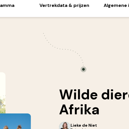
ramma
Vertrekdata & prijzen
Algemene 
Wilde die
Afrika
Lieke de Niet