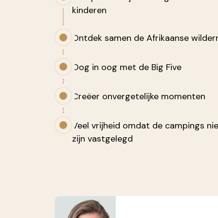
kinderen
Ontdek samen de Afrikaanse wildern
Oog in oog met de Big Five
Creëer onvergetelijke momenten
Veel vrijheid omdat de campings ni
zijn vastgelegd