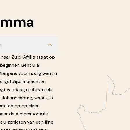
amma
g
s naar Zuid-Afrika staat op
beginnen. Bent u al
Nergens voor nodig want u
vergetelijke momenten
iegt vandaag rechtstreeks
 Johannesburg, waar u 's
mt en op op eigen
 naar de accommodatie
nt u genieten van een fijne