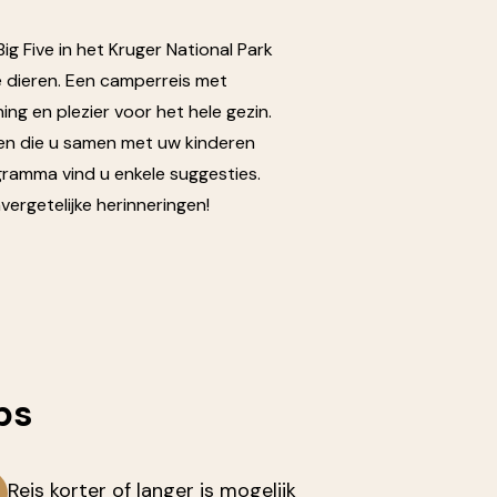
g Five in het Kruger National Park
e dieren. Een camperreis met
ng en plezier voor het hele gezin.
eden die u samen met uw kinderen
ramma vind u enkele suggesties.
ergetelijke herinneringen!
ps
Reis korter of langer is mogelijk