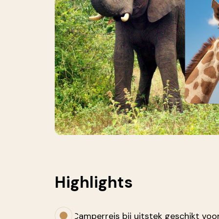
Highlights
Camperreis bij uitstek geschikt voo