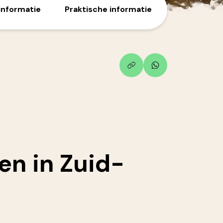
informatie
Praktische informatie
ren
in Zuid-