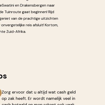
a eSwatini en Drakensbergen naar
de Tuinroute gaat beginnen! Rijd
geniet van de prachtige uitzichten
vergetelijke reis afsluit! Kortom,
hte Zuid-Afrika.
ps
Zorg ervoor dat u altijd wat cash geld
op zak heeft. Er wordt namelijk veel in
cash betaald en men rekent ook vaak