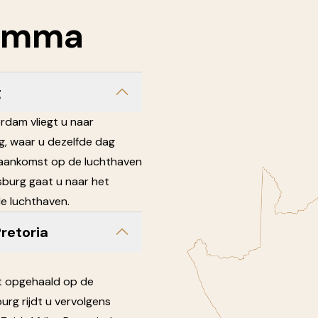
amma
g
rdam vliegt u naar
, waar u dezelfde dag
aankomst op de luchthaven
burg gaat u naar het
 de luchthaven.
retoria
t opgehaald op de
rg rijdt u vervolgens