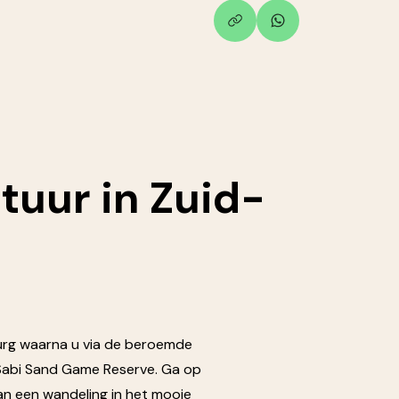
tuur
in Zuid-
urg waarna u via de beroemde
Sabi Sand Game Reserve. Ga op
 van een wandeling in het mooie