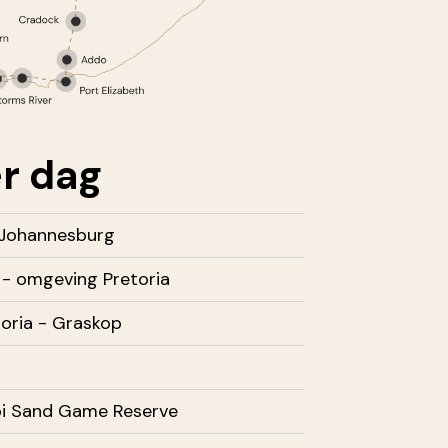
r dag
Johannesburg
- omgeving Pretoria
oria - Graskop
bi Sand Game Reserve