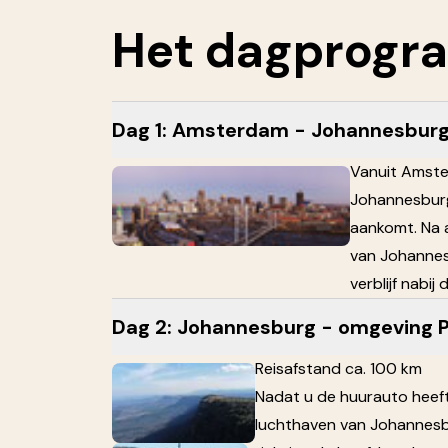
Het
dagprogr
Dag 1: Amsterdam - Johannesbur
Vanuit Amste
Johannesburg
aankomt. Na 
van Johannes
verblijf nabij
Dag 2: Johannesburg - omgeving P
Reisafstand ca. 100 km
Nadat u de huurauto heef
luchthaven van Johannesbu