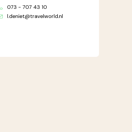
073 - 707 43 10
l.deniet@travelworld.nl