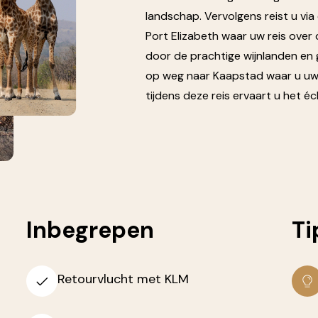
landschap. Vervolgens reist u vi
Port Elizabeth waar uw reis over 
door de prachtige wijnlanden en 
op weg naar Kaapstad waar u uw on
tijdens deze reis ervaart u het éc
Inbegrepen
Ti
Retourvlucht met KLM