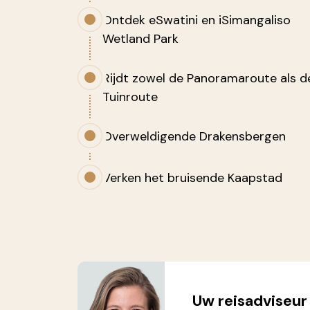
Ontdek eSwatini en iSimangaliso
Wetland Park
Rijdt zowel de Panoramaroute als d
Tuinroute
Overweldigende Drakensbergen
Verken het bruisende Kaapstad
Uw reisadviseur