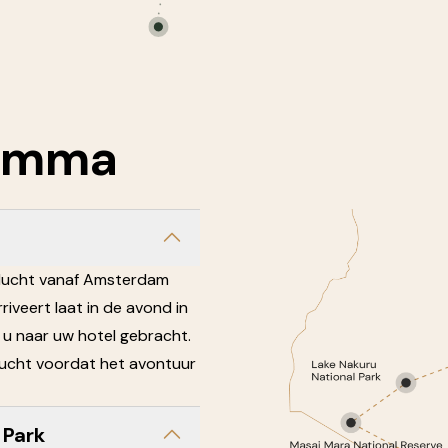
amma
vlucht vanaf Amsterdam
rriveert laat in de avond in
 u naar uw hotel gebracht.
vlucht voordat het avontuur
 Park