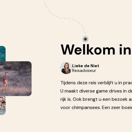
Welkom
in
Lieke de Niet
Reisadviseur
Tijdens deze reis verblijft u in 
U maakt diverse game drives in d
rijk is. Ook brengt u een bezoek
voor chimpansees. Een zeer boei