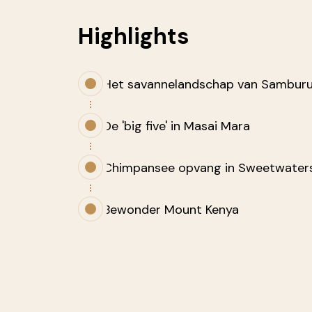
Highlights
Het savannelandschap van Sambur
De 'big five' in Masai Mara
Chimpansee opvang in Sweetwater
Bewonder Mount Kenya