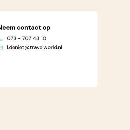
Neem contact op
073 - 707 43 10
l.deniet@travelworld.nl