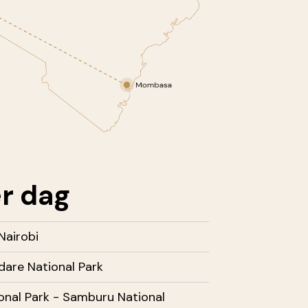
r dag
Nairobi
dare National Park
onal Park - Samburu National