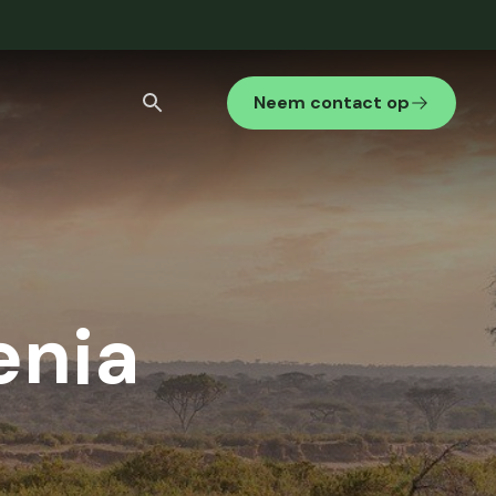
Neem contact op
Stedenreis
Internationaal gezelschap
Bekijk alle zoekresultaten
enia