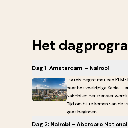
Het
dagprogr
Dag 1: Amsterdam – Nairobi
Uw reis begint met een KLM 
naar het veelzijdige Kenia. U a
Nairobi en per transfer wordt
Tijd om bij te komen van de 
gaat beginnen.
Dag 2: Nairobi - Aberdare National