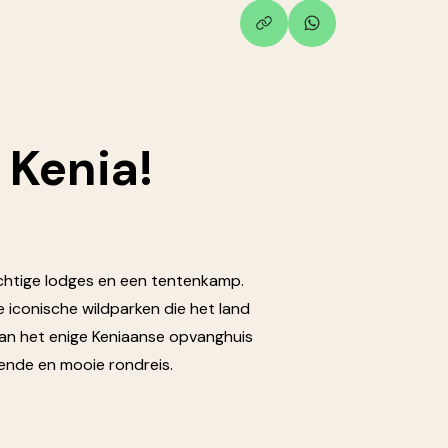
 Kenia!
prachtige lodges en een tentenkamp.
e iconische wildparken die het land
 aan het enige Keniaanse opvanghuis
ende en mooie rondreis.