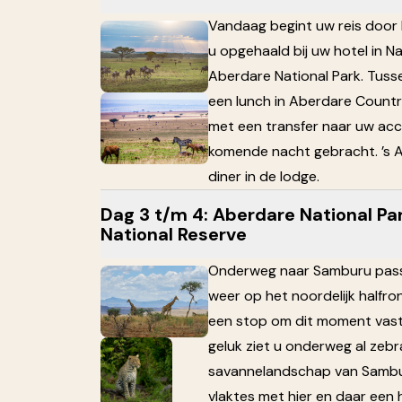
Vandaag begint uw reis door 
u opgehaald bij uw hotel in Na
Aberdare National Park. Tuss
een lunch in Aberdare Countr
met een transfer naar uw a
komende nacht gebracht. ’s 
diner in de lodge.
Dag 3 t/m 4: Aberdare National P
National Reserve
Onderweg naar Samburu passe
weer op het noordelijk halfro
een stop om dit moment vast 
geluk ziet u onderweg al zebra
savannelandschap van Sambu
vlaktes met hier en daar een 