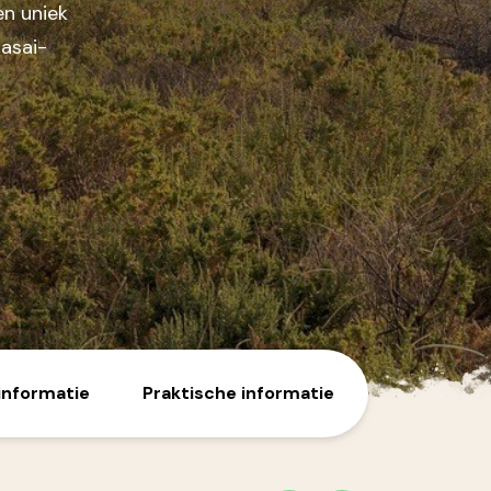
en uniek
Masai-
informatie
Praktische informatie