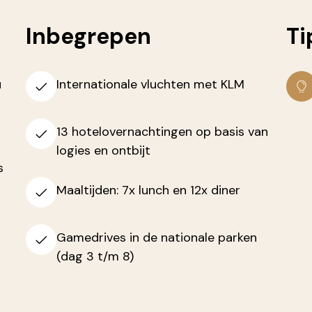
Inbegrepen
Ti
u
Internationale vluchten met KLM
13 hotelovernachtingen op basis van
logies en ontbijt
s
Maaltijden: 7x lunch en 12x diner
Gamedrives in de nationale parken
(dag 3 t/m 8)