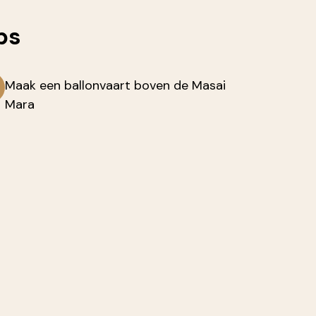
ps
Maak een ballonvaart boven de Masai
Mara