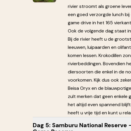
rivier stroomt als groene lev
een goed verzorgde lunch bij
game drive in het 165 vierkan
Ook de volgende dag staat in
Bij de rivier heeft u de groot
leeuwen, luipaarden en olifant
komen lessen. Krokodillen z
rivierbeddingen. Bovendien h
diersoorten die enkel in de no
voorkomen. Kijk dus ook zeker
Beisa Oryx en de blauwpotige
zult merken dat geen enkele g
het altijd even spannend blijf
heeft u vrije tijd en kunt u rel
Dag 5: Samburu National Reserve 