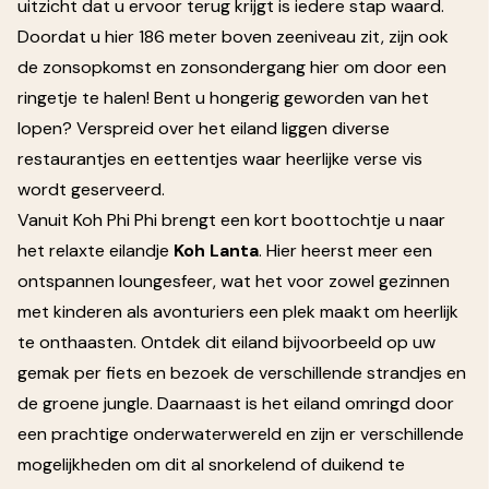
uitzicht dat u ervoor terug krijgt is iedere stap waard.
Doordat u hier 186 meter boven zeeniveau zit, zijn ook
de zonsopkomst en zonsondergang hier om door een
ringetje te halen! Bent u hongerig geworden van het
lopen? Verspreid over het eiland liggen diverse
restaurantjes en eettentjes waar heerlijke verse vis
wordt geserveerd.
Vanuit Koh Phi Phi brengt een kort boottochtje u naar
het relaxte eilandje
Koh Lanta
. Hier heerst meer een
ontspannen loungesfeer, wat het voor zowel gezinnen
met kinderen als avonturiers een plek maakt om heerlijk
te onthaasten. Ontdek dit eiland bijvoorbeeld op uw
gemak per fiets en bezoek de verschillende strandjes en
de groene jungle. Daarnaast is het eiland omringd door
een prachtige onderwaterwereld en zijn er verschillende
mogelijkheden om dit al snorkelend of duikend te