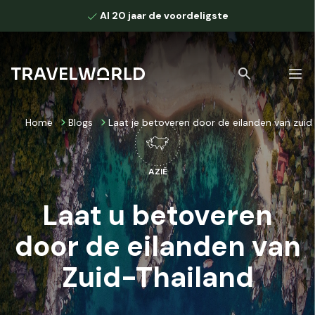
Al 20 jaar de voordeligste
Home
Blogs
Laat je betoveren door de eilanden van zuid 
AZIË
Bekijk alle zoekresultaten
Laat u betoveren
door de eilanden van
Zuid-Thailand