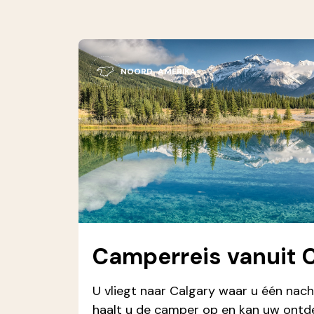
NOORD-AMERIKA
Camperreis vanuit 
U vliegt naar Calgary waar u één nacht
haalt u de camper op en kan uw ontde