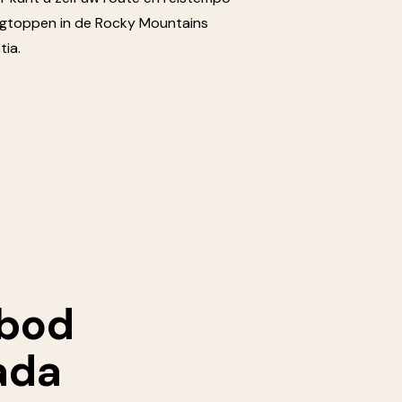
gtoppen in de Rocky Mountains
tia.
nbod
ada