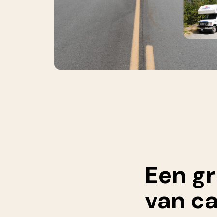
Een gr
van c