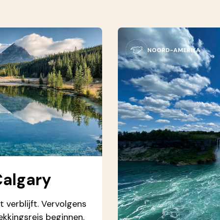
NOORD-AMERIKA
Calgary
 verblijft. Vervolgens
kkingsreis beginnen.