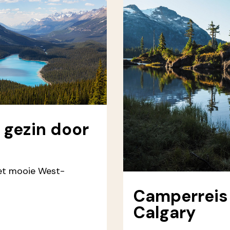
 gezin door
et mooie West-
Camperreis
Calgary