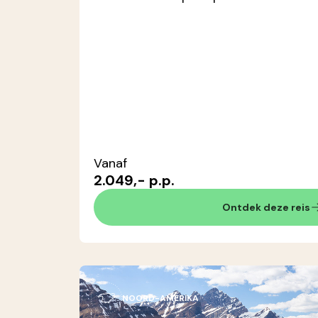
Vanaf
2.049,- p.p.
Ontdek deze reis
NOORD-AMERIKA