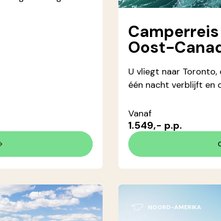
Camperreis 
Oost-Cana
U vliegt naar Toronto
één nacht verblijft en
Vanaf
1.549,- p.p.
NOORD-AMERIKA