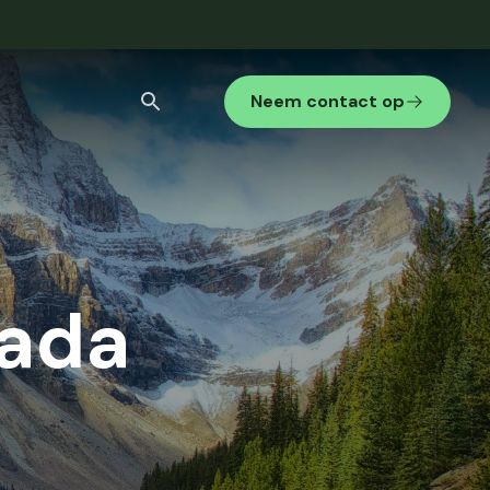
Neem contact op
Stedenreis
Internationaal gezelschap
Bekijk alle zoekresultaten
ada