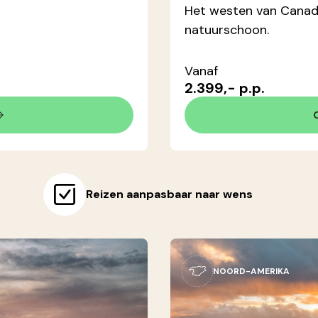
Het westen van Canada
natuurschoon.
Vanaf
2.399,- p.p.
Reizen aanpasbaar naar wens
NOORD-AMERIKA