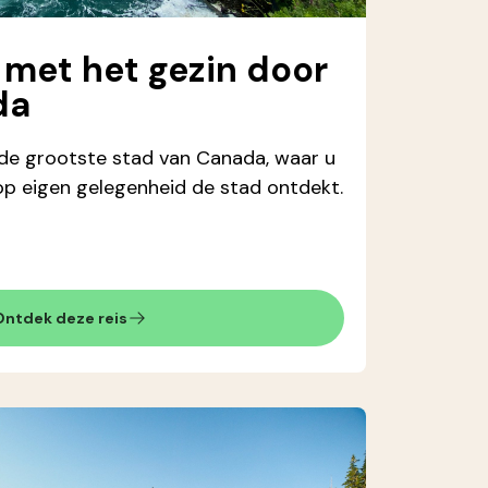
met het gezin door
da
, de grootste stad van Canada, waar u
 op eigen gelegenheid de stad ontdekt.
Ontdek deze reis