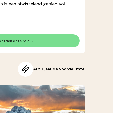
 is een afwisselend gebied vol
Ontdek deze reis
Al 20 jaar de voordeligste