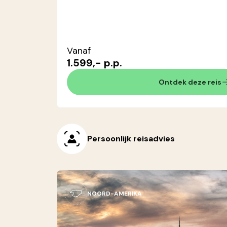
Vanaf
1.599,- p.p.
Ontdek deze reis
Persoonlijk reisadvies
NOORD-AMERIKA