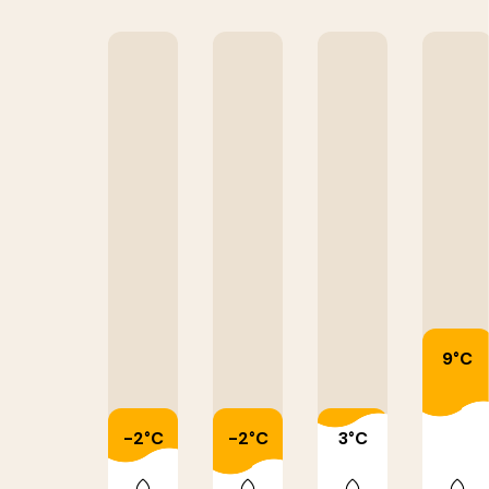
9°C
-2°C
-2°C
3°C