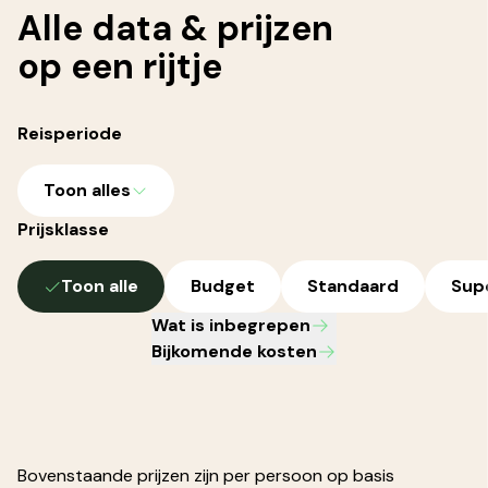
Alle
data & prijzen
op een rijtje
Reisperiode
Toon alles
Prijsklasse
Toon alle
Budget
Standaard
Sup
Wat is inbegrepen
Bijkomende kosten
Bovenstaande prijzen zijn per persoon op basis