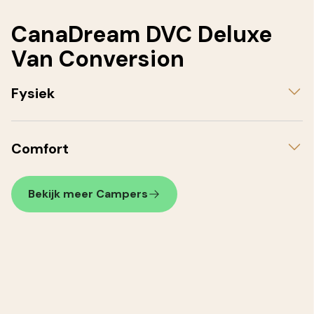
CanaDream DVC Deluxe
Van Conversion
Fysiek
Comfort
Bekijk meer Campers