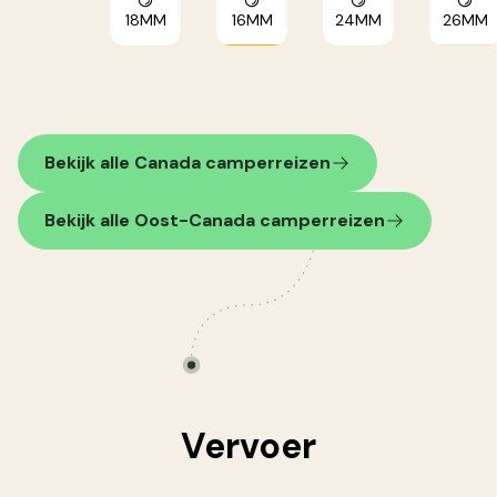
18MM
16MM
24MM
26MM
Bekijk alle Canada camperreizen
Bekijk alle Oost-Canada camperreizen
Vervoer