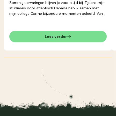
Sommige ervaringen blijven je voor altijd bij. Tijdens mijn
studiereis door Atlantisch Canada heb ik samen met
mijn collega Carme bijzondere momenten beleefd. Van
het zien van een imposante ijsberg tot het rijden door
het schitterende Gros Morne National Park,
Newfoundland voelde alsof ik in een andere wereld was.
Lees verder