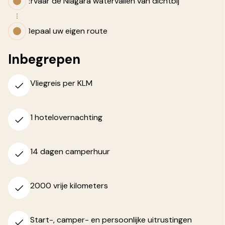
Ervaar de Niagara watervallen van dichtbij
Bepaal uw eigen route
Inbegrepen
Vliegreis per KLM
1 hotelovernachting
14 dagen camperhuur
2000 vrije kilometers
Start-, camper- en persoonlijke uitrustingen