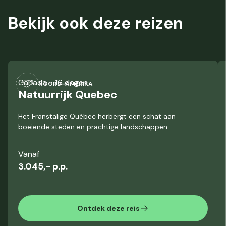
Bekijk ook deze
reizen
Canada
- 16 dagen
NOORD-AMERIKA
Natuurrijk Quebec
Het Franstalige Québec herbergt een schat aan
boeiende steden en prachtige landschappen.
Vanaf
3.045,- p.p.
Ontdek deze reis