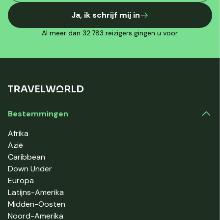
Ja, ik schrijf mij in
Al meer dan 32.783 reizigers gingen u voor
Bestemmingen
Afrika
Azië
Caribbean
Down Under
Europa
Latijns-Amerika
Midden-Oosten
Noord-Amerika