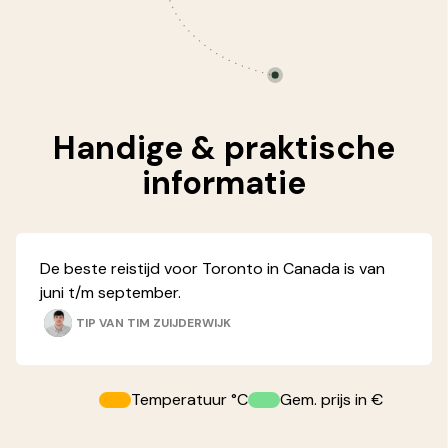
Handige &
praktische
informatie
De beste reistijd voor Toronto in Canada is van
juni t/m september.
TIP VAN
TIM ZUIJDERWIJK
Temperatuur °C
Gem. prijs in €