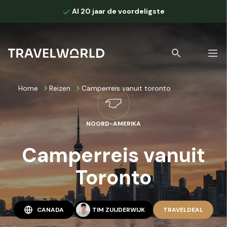
Al 20 jaar de voordeligste
Home
Reizen
Camperreis vanuit toronto
NOORD-AMERIKA
Bekijk alle zoekresultaten
Camperreis vanuit
Toronto
CANADA
TIM ZUIJDERWIJK
TRAVELDEAL