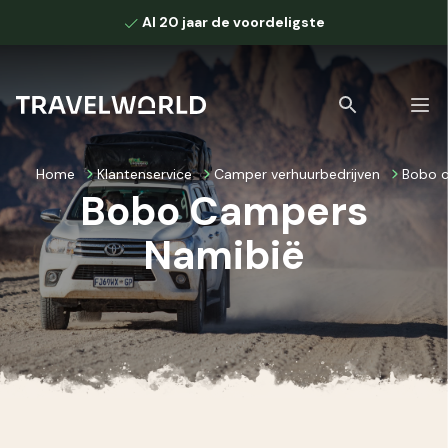
Al 20 jaar de voordeligste
Home
Klantenservice
Camper verhuurbedrijven
Bobo c
Bobo Campers
Namibië
Bekijk alle zoekresultaten