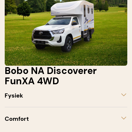
Bobo NA Discoverer
FunXA 4WD
Fysiek
Comfort