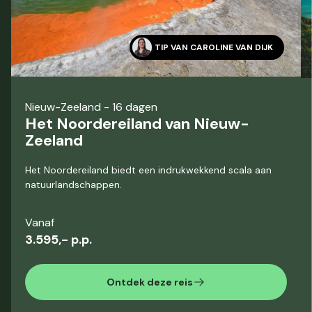
TIP VAN
CAROLINE VAN DIJK
Nieuw-Zeeland
- 16 dagen
Het Noordereiland van Nieuw-
Zeeland
Het Noordereiland biedt een indrukwekkend scala aan
natuurlandschappen.
Vanaf
3.595,- p.p.
Ontdek deze reis