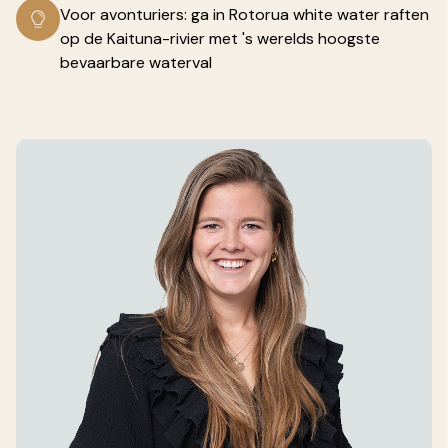
Voor avonturiers: ga in Rotorua white water raften
op de Kaituna-rivier met 's werelds hoogste
bevaarbare waterval