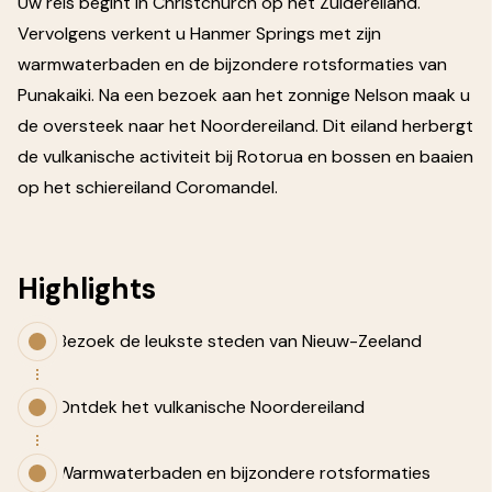
Uw reis begint in Christchurch op het Zuidereiland.
Vervolgens verkent u Hanmer Springs met zijn
warmwaterbaden en de bijzondere rotsformaties van
Punakaiki. Na een bezoek aan het zonnige Nelson maak u
de oversteek naar het Noordereiland. Dit eiland herbergt
de vulkanische activiteit bij Rotorua en bossen en baaien
op het schiereiland Coromandel.
Highlights
Bezoek de leukste steden van Nieuw-Zeeland
Ontdek het vulkanische Noordereiland
Warmwaterbaden en bijzondere rotsformaties