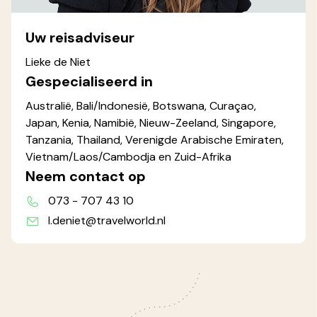
Uw reisadviseur
Lieke de Niet
Gespecialiseerd in
Australië, Bali/Indonesië, Botswana, Curaçao,
Japan, Kenia, Namibië, Nieuw-Zeeland, Singapore,
Tanzania, Thailand, Verenigde Arabische Emiraten,
Vietnam/Laos/Cambodja en Zuid-Afrika
Neem contact op
073 - 707 43 10
l.deniet@travelworld.nl