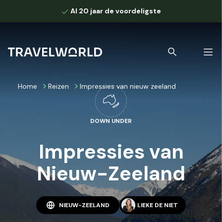
Al 20 jaar de voordeligste
Home
Reizen
Impressies van nieuw zeeland
DOWN UNDER
Bekijk alle zoekresultaten
Impressies van
Nieuw-Zeeland
NIEUW-ZEELAND
LIEKE DE NIET