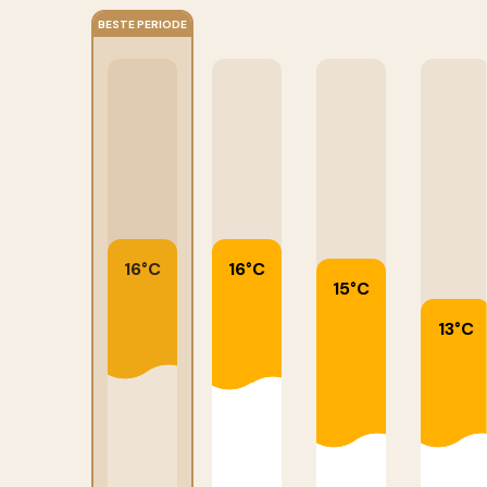
BESTE PERIODE
16°C
16°C
15°C
13°C