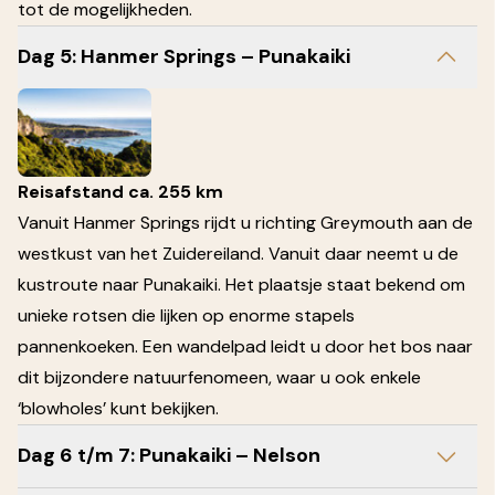
tot de mogelijkheden.
Dag 5: Hanmer Springs – Punakaiki
Reisafstand ca. 255 km
Vanuit Hanmer Springs rijdt u richting Greymouth aan de
westkust van het Zuidereiland. Vanuit daar neemt u de
kustroute naar Punakaiki. Het plaatsje staat bekend om
unieke rotsen die lijken op enorme stapels
pannenkoeken. Een wandelpad leidt u door het bos naar
dit bijzondere natuurfenomeen, waar u ook enkele
‘blowholes’ kunt bekijken.
Dag 6 t/m 7: Punakaiki – Nelson