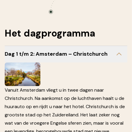
Het
dagprogramma
Dag 1 t/m 2: Amsterdam – Christchurch
Vanuit Amsterdam vliegt u in twee dagen naar
Christchurch. Na aankomst op de luchthaven haalt u de
huurauto op en rijdt u naar het hotel. Christchurch is de
grootste stad op het Zuidereiland. Het laat zeker nog
wat van de vroegere Engelse sferen zien, maar is vooral
een levendige, heropgebouwde stad met nieuwe