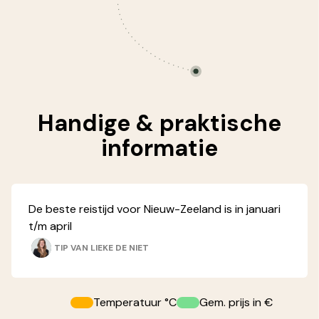
Handige &
praktische
informatie
De beste reistijd voor Nieuw-Zeeland is in januari
t/m april
TIP VAN
LIEKE DE NIET
Temperatuur °C
Gem. prijs in €