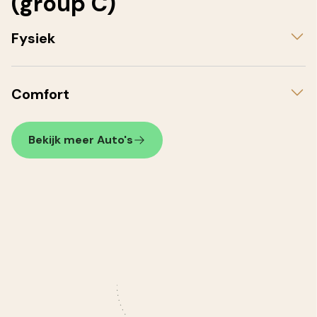
(group C)
Fysiek
Comfort
Bekijk meer Auto's