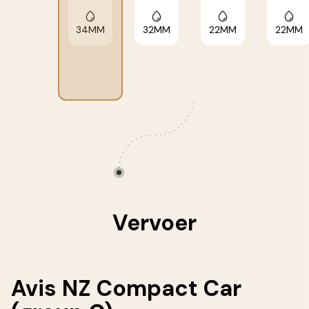
34MM
32MM
22MM
22MM
Vervoer
Avis NZ Compact Car