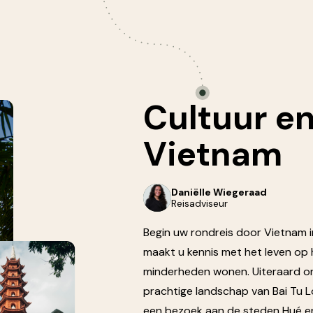
Cultuur
e
Vietnam
Daniëlle Wiegeraad
Reisadviseur
Begin uw rondreis door Vietnam i
maakt u kennis met het leven op 
minderheden wonen. Uiteraard on
prachtige landschap van Bai Tu L
een bezoek aan de steden Hué e