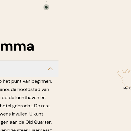
amma
p het punt van beginnen.
Hanoi, de hoofdstad van
u op de luchthaven en
hotel gebracht. De rest
wens invullen. U kunt
gen aan de Old Quarter,
evendige sfeer. Daarnaast