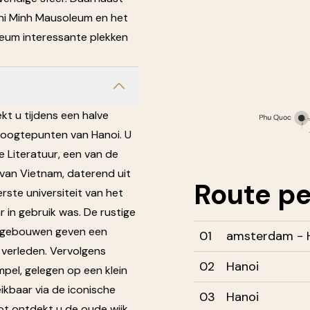
hi Minh Mausoleum en het
eum interessante plekken
t u tijdens een halve
hoogtepunten van Hanoi. U
e Literatuur, een van de
an Vietnam, daterend uit
Route
pe
rste universiteit van het
r in gebruik was. De rustige
 gebouwen geven een
01
amsterdam - 
ke verleden. Vervolgens
02
Hanoi
el, gelegen op een klein
eikbaar via de iconische
03
Hanoi
ot ontdekt u de oude wijk