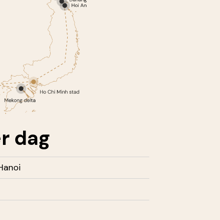
r dag
Hanoi