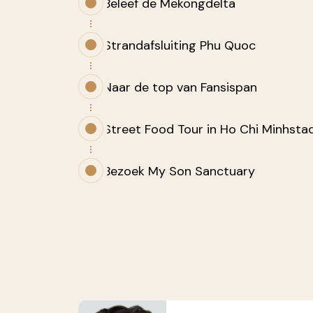
Beleef de Mekongdelta
Strandafsluiting Phu Quoc
Naar de top van Fansispan
Street Food Tour in Ho Chi Minhsta
Bezoek My Son Sanctuary