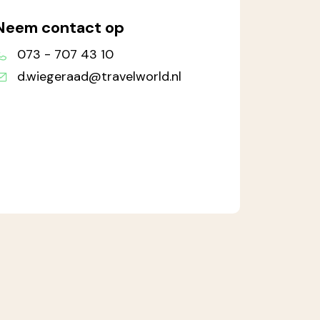
Neem contact op
073 - 707 43 10
d.wiegeraad@travelworld.nl