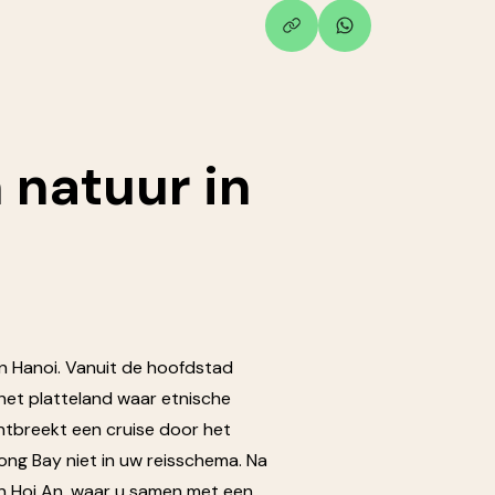
n
natuur
in
n Hanoi. Vanuit de hoofdstad
het platteland waar etnische
tbreekt een cruise door het
ong Bay niet in uw reisschema. Na
n Hoi An, waar u samen met een