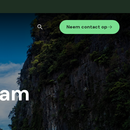
Neem contact op
Stedenreis
Internationaal gezelschap
Bekijk alle zoekresultaten
nam