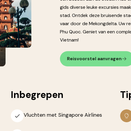
gids diverse leuke excursies maak
stad. Ontdek deze bruisende sta
vaar door de Mekongdelta. Uw rei
Phu Quoc. Geniet van een comple
Vietnam!
Reisvoorstel aanvragen
Inbegrepen
Ti
Vluchten met Singapore Airlines