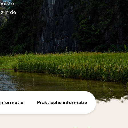
ooiste
zijn de
informatie
Praktische informatie