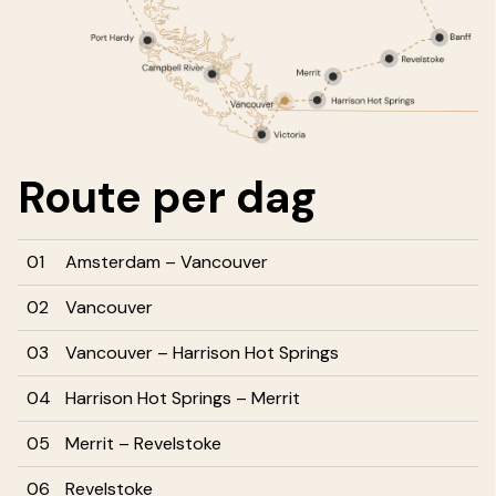
Route
per dag
01
Amsterdam – Vancouver
02
Vancouver
03
Vancouver – Harrison Hot Springs
04
Harrison Hot Springs – Merrit
05
Merrit – Revelstoke
06
Revelstoke