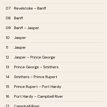
07
Revelstoke – Banff
08
Banff
09
Banff – Jasper
10
Jasper
11
Jasper
12
Jasper – Prince George
13
Prince George – Smithers
14
Smithers – Prince Rupert
15
Prince Rupert – Port Hardy
16
Port Hardy – Campbell River
17
Campbell River