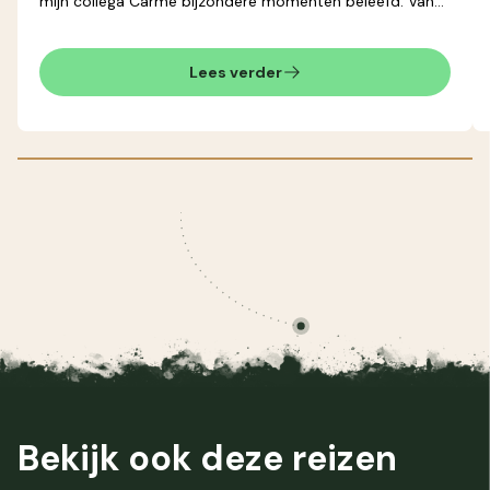
mijn collega Carme bijzondere momenten beleefd. Van
het zien van een imposante ijsberg tot het rijden door
het schitterende Gros Morne National Park,
Newfoundland voelde alsof ik in een andere wereld was.
Lees verder
Bekijk ook deze
reizen