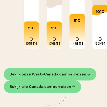
10°C
8°C
5°C
5°C
155MM
106MM
148MM
82MM
Bekijk onze West-Canada camperreizen
Bekijk alle Canada camperreizen