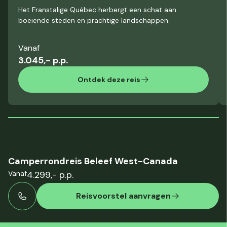
Het Franstalige Québec herbergt een schat aan
boeiende steden en prachtige landschappen.
Vanaf
3.045,- p.p.
Ontdek deze reis
Camperrondreis Beleef West-Canada
Vanaf
4.299,- p.p.
Reisvoorstel aanvragen