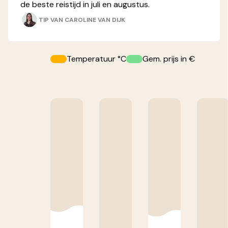
de beste reistijd in juli en augustus.
TIP VAN
CAROLINE VAN DIJK
Temperatuur °C
Gem. prijs in €