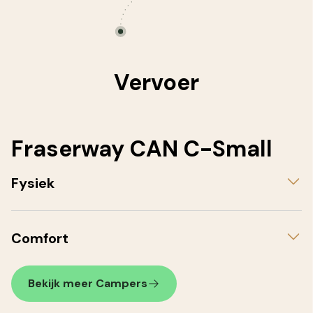
Vervoer
Fraserway CAN C-Small
Fysiek
Comfort
Bekijk meer Campers