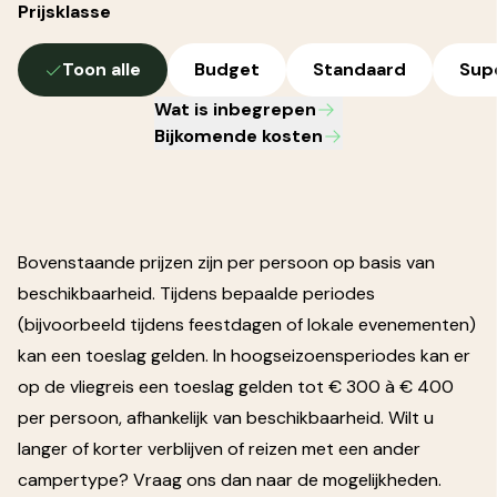
Prijsklasse
Toon alle
Budget
Standaard
Sup
Wat is inbegrepen
Bijkomende kosten
Bovenstaande prijzen zijn per persoon op basis van
beschikbaarheid. Tijdens bepaalde periodes
(bijvoorbeeld tijdens feestdagen of lokale evenementen)
kan een toeslag gelden. In hoogseizoensperiodes kan er
op de vliegreis een toeslag gelden tot € 300 à € 400
per persoon, afhankelijk van beschikbaarheid. Wilt u
langer of korter verblijven of reizen met een ander
campertype? Vraag ons dan naar de mogelijkheden.