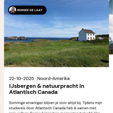
RENSKE DE LAAT
22-10-2025
· Noord-Amerika
IJsbergen & natuurpracht in
Atlantisch Canada
Sommige ervaringen blijven je voor altijd bij. Tijdens mijn
studiereis door Atlantisch Canada heb ik samen met