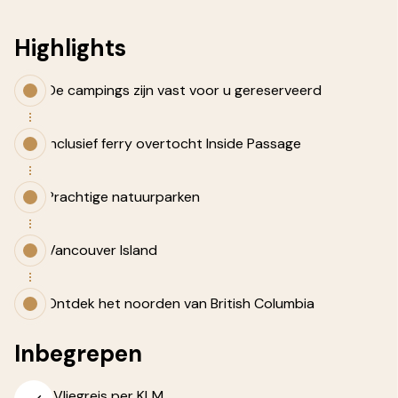
Highlights
De campings zijn vast voor u gereserveerd
Inclusief ferry overtocht Inside Passage
Prachtige natuurparken
Vancouver Island
Ontdek het noorden van British Columbia
Inbegrepen
Vliegreis per KLM