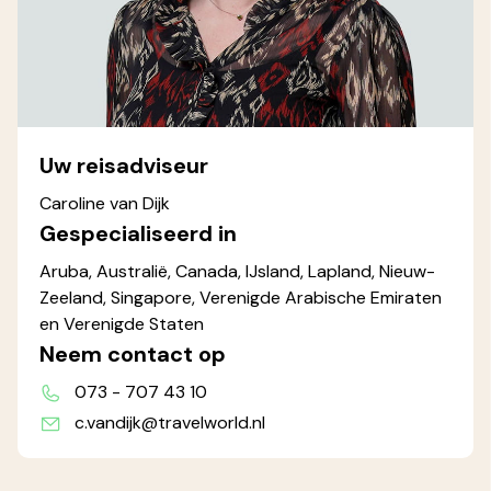
Uw reisadviseur
Caroline van Dijk
Gespecialiseerd in
Aruba, Australië, Canada, IJsland, Lapland, Nieuw-
Zeeland, Singapore, Verenigde Arabische Emiraten
en Verenigde Staten
Neem contact op
073 - 707 43 10
c.vandijk@travelworld.nl