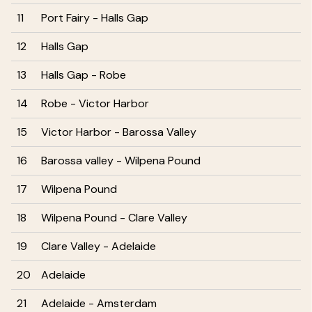
11
Port Fairy - Halls Gap
12
Halls Gap
13
Halls Gap - Robe
14
Robe - Victor Harbor
15
Victor Harbor - Barossa Valley
16
Barossa valley - Wilpena Pound
17
Wilpena Pound
18
Wilpena Pound - Clare Valley
19
Clare Valley - Adelaide
20
Adelaide
21
Adelaide - Amsterdam