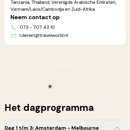
Tanzania, Thailand, Verenigde Arabische Emiraten,
Vietnam/Laos/Cambodja en Zuid-Afrika
Neem contact op
073 - 707 43 10
l.deniet@travelworld.nl
Het
dagprogramma
Dag 1 t/m 3: Amsterdam - Melbourne