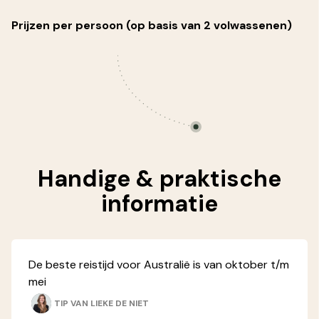
Prijzen per persoon (op basis van 2 volwassenen)
Handige &
praktische
informatie
De beste reistijd voor Australië is van oktober t/m
mei
TIP VAN
LIEKE DE NIET