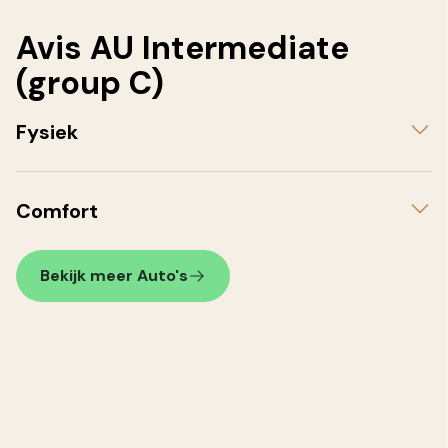
Avis AU Intermediate
(group C)
Fysiek
Comfort
Bekijk meer Auto's