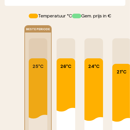
Temperatuur °C
Gem. prijs in €
BESTE PERIODE
25°C
26°C
24°C
21°C