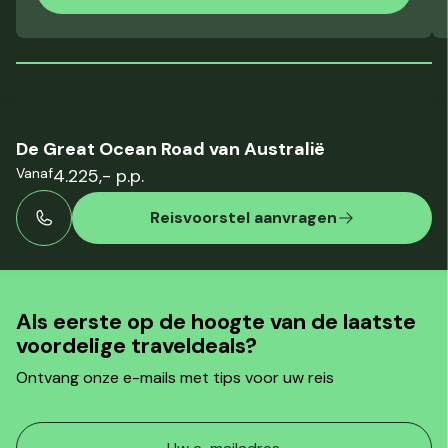
De Great Ocean Road van Australië
Vanaf
4.225,- p.p.
Reisvoorstel aanvragen
Als eerste op de hoogte van de laatste
voordelige traveldeals?
Ontvang onze e-mails met tips voor uw reis