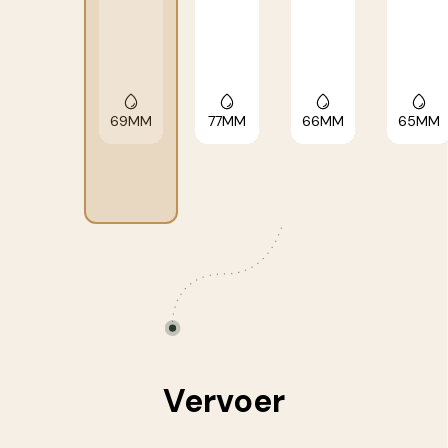
69MM
77MM
66MM
65MM
Vervoer