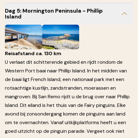
Dag 5: Mornington Peninsula - Phillip
Island
Reisafstand ca. 130 km
U verlaat dit schitterende gebied en rijdt rondom de
Western Port baai naar Phillip Island. In het midden van
de baai ligt French Island, een nationaal park met een
rotsachtige kustlijn, zandstranden, moerassen en
mangroven. Bij San Remo rijdt u de brug over naar Phillip
Island. Dit eiland is het thuis van de Fairy pinguïns. Elke
avond bij zonsondergang komen de pinguïns aan land
om te overnachten. Vanaf uitkijkplatforms heeft u een
goed uitzicht op de pinguïn parade. Vergeet ook niet